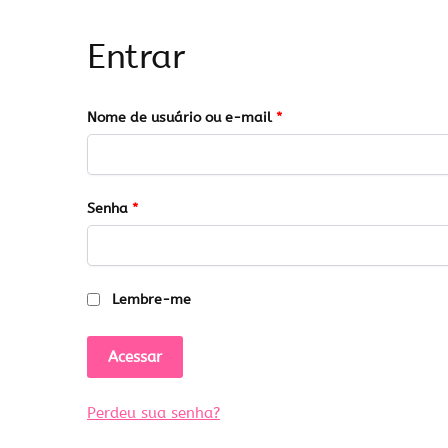
Entrar
Obrigatório
Nome de usuário ou e-mail
*
Obrigatório
Senha
*
Lembre-me
Acessar
Perdeu sua senha?