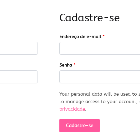
Cadastre-se
Obrigatório
Endereço de e-mail
*
Obrigatório
Senha
*
Your personal data will be used to 
to manage access to your account, 
privacidade
.
Cadastre-se