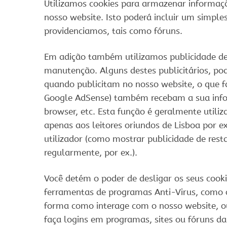
Utilizamos cookies para armazenar informaçã
nosso website. Isto poderá incluir um simple
providenciamos, tais como fóruns.
Em adição também utilizamos publicidade de 
manutenção. Alguns destes publicitários, po
quando publicitam no nosso website, o que f
Google AdSense) também recebam a sua infor
browser, etc. Esta função é geralmente utili
apenas aos leitores oriundos de Lisboa por e
utilizador (como mostrar publicidade de resta
regularmente, por ex.).
Você detém o poder de desligar os seus cooki
ferramentas de programas Anti-Virus, como o 
forma como interage com o nosso website, ou
faça logins em programas, sites ou fóruns da