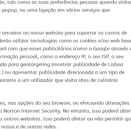
o, tais como as suas preferências pessoas quando visita
s popup, ou uma ligação em vários serviços que
terceiros no nosso website para suportar os custos de
derão utilizar tecnologias como os cookies e/ou web bea
ará com que esses publicitários (como o Google através 
mação pessoal, como o endereço IP, o seu ISP, o seu
zada para geotargeting (mostrar publicidade de Lisboa
x.) ou apresentar publicidade direcionada a um tipo de
urante a um utilizador que visita sites de culinária
es, nas opções do seu browser, ou efetuando alterações
Norton Internet Security. No entanto, isso poderá alter
 outros websites. Isso poderá afetar ou não permitir qu
 nossa e de outras redes.