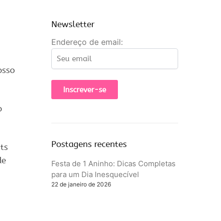
Newsletter
Endereço de email:
osso
o
Postagens recentes
ts
de
Festa de 1 Aninho: Dicas Completas
para um Dia Inesquecível
22 de janeiro de 2026