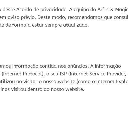
 deste Acordo de privacidade. A equipa do Ar’ts & Magi
o sem aviso prévio. Deste modo, recomendamos que consul
de de forma a estar sempre atualizado.
zamos informação contida nos anúncios. A informação
(Internet Protocol), o seu ISP (Internet Service Provider,
tilizou ao visitar o nosso website (como o Internet Expl
ginas visitou dentro do nosso website.