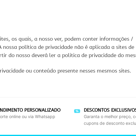
ites, os quais, a nosso ver, podem conter informações /
A nossa política de privacidade não é aplicada a sites de
partir do nosso deverá ler a politica de privacidade do me
privacidade ou conteúdo presente nesses mesmos sites.
ENDIMENTO PERSONALIZADO
DESCONTOS EXCLUSIVO
orte online ou via Whatsapp
Garanta o melhor preço, 
cupons de desconto exclu