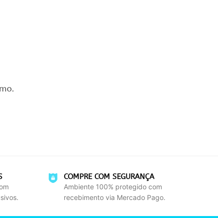
smo.
S
COMPRE COM SEGURANÇA
com
Ambiente 100% protegido com
sivos.
recebimento via Mercado Pago.