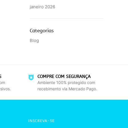
janeiro 2026
Categorias
Blog
S
COMPRE COM SEGURANÇA
com
Ambiente 100% protegido com
sivos.
recebimento via Mercado Pago.
INSCREVA-SE