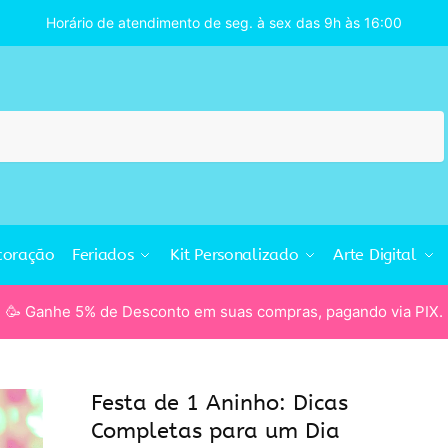
Horário de atendimento de seg. à sex das 9h às 16:00
coração
Feriados
Kit Personalizado
Arte Digital
🥳 Ganhe 5% de Desconto em suas compras, pagando via PIX.
Festa de 1 Aninho: Dicas
Completas para um Dia