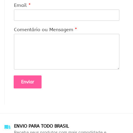
Email
*
Comentário ou Mensagem
*
Enviar
ENVIO PARA TODO BRASIL
Receba seus produtos com mais comodidade e