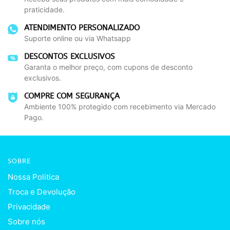
praticidade.
ATENDIMENTO PERSONALIZADO
Suporte online ou via Whatsapp
DESCONTOS EXCLUSIVOS
Garanta o melhor preço, com cupons de desconto
exclusivos.
COMPRE COM SEGURANÇA
Ambiente 100% protegido com recebimento via Mercado
Pago.
SOBRE
Nossa Politica
Troca e Devolução
Privacidade
r
Sobre nós