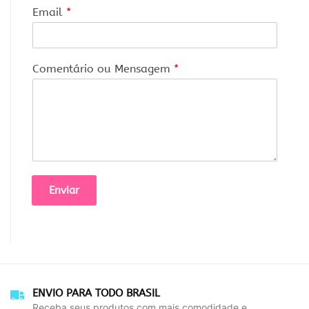
Email
*
Comentário ou Mensagem
*
Enviar
ENVIO PARA TODO BRASIL
Receba seus produtos com mais comodidade e