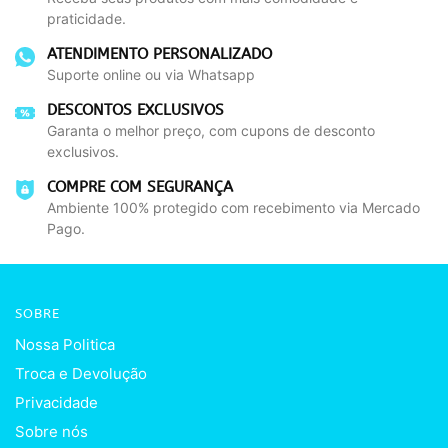
praticidade.
ATENDIMENTO PERSONALIZADO
Suporte online ou via Whatsapp
DESCONTOS EXCLUSIVOS
Garanta o melhor preço, com cupons de desconto
exclusivos.
COMPRE COM SEGURANÇA
Ambiente 100% protegido com recebimento via Mercado
Pago.
SOBRE
Nossa Politica
Troca e Devolução
Privacidade
r
Sobre nós